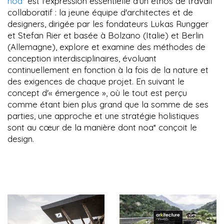
noa*
est l'expression essentielle d'un éthos de travail
collaboratif : la jeune équipe d'architectes et de
designers, dirigée par les fondateurs Lukas Rungger
et Stefan Rier et basée à Bolzano (Italie) et Berlin
(Allemagne), explore et examine des méthodes de
conception interdisciplinaires, évoluant
continuellement en fonction à la fois de la nature et
des exigences de chaque projet. En suivant le
concept d'« émergence », où le tout est perçu
comme étant bien plus grand que la somme de ses
parties, une approche et une stratégie holistiques
sont au cœur de la manière dont noa* conçoit le
design.