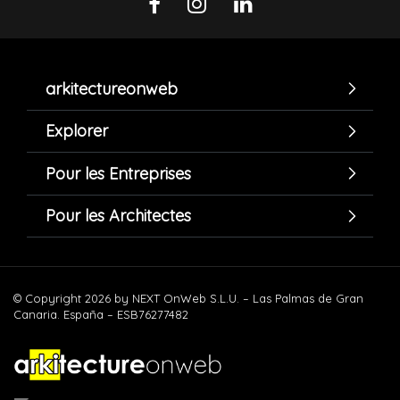
arkitectureonweb
Explorer
Pour les Entreprises
Pour les Architectes
© Copyright 2026 by NEXT OnWeb S.L.U. – Las Palmas de Gran
Canaria. España – ESB76277482