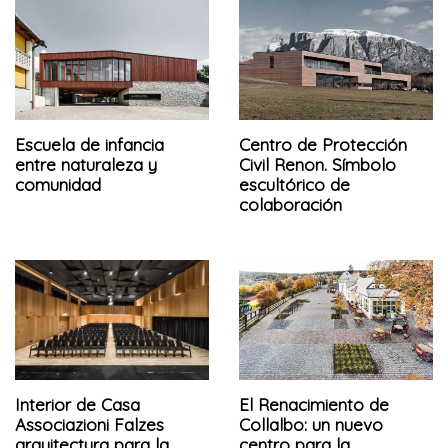
Escuela de infancia
Centro de Protección
entre naturaleza y
Civil Renon. Símbolo
comunidad
escultórico de
colaboración
Interior de Casa
El Renacimiento de
Associazioni Falzes
Collalbo: un nuevo
arquitectura para la
centro para la