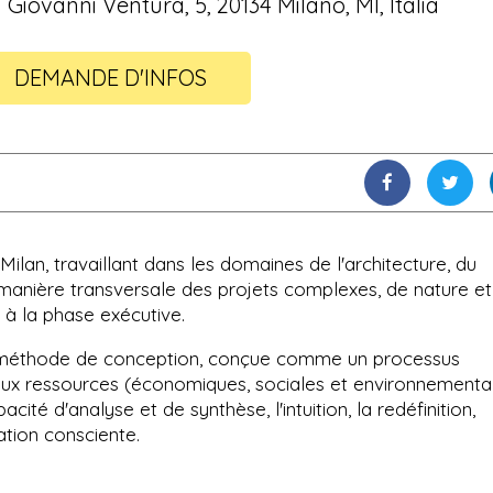
 Giovanni Ventura, 5, 20134 Milano, MI, Italia
DEMANDE D'INFOS
ilan, travaillant dans les domaines de l'architecture, du
 manière transversale des projets complexes, de nature et
e à la phase exécutive.
la méthode de conception, conçue comme un processus
et aux ressources (économiques, sociales et environnementa
apacité d'analyse et de synthèse, l'intuition, la redéfinition,
ation consciente.