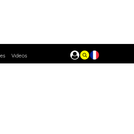
res
Videos