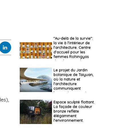
"Au-delà de la survie":
la vie à l'intérieur de
l'architecture. Centre
d'accueil pour les
femmes Rohingyas
dans le camp de
réfugiés
Le projet du Jardin
botanique de Taiyuan,
où la nature et
l'architecture
communiquent
harmonieusement
les),
Espace sculpté flottant.
La façade de couleur
bronze reflète
élégamment
l'environnement.