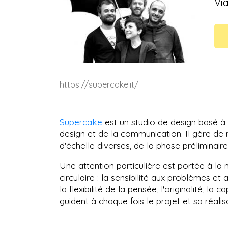
Via
https://supercake.it/
Supercake
est un studio de design basé à M
design et de la communication. Il gère de
d'échelle diverses, de la phase préliminair
Une attention particulière est portée à 
circulaire : la sensibilité aux problèmes 
la flexibilité de la pensée, l'originalité, la c
guident à chaque fois le projet et sa réalis