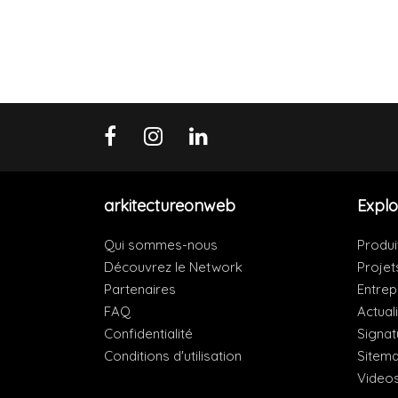
arkitectureonweb
Explo
Qui sommes-nous
Produi
Découvrez le Network
Projet
Partenaires
Entrep
FAQ
Actual
Confidentialité
Signat
Conditions d'utilisation
Sitem
Video