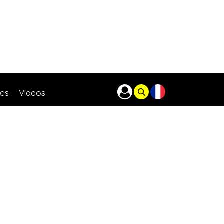
res
Videos