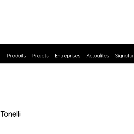
Produits
Projets
Entreprises
Actualites
Signatu
Tonelli