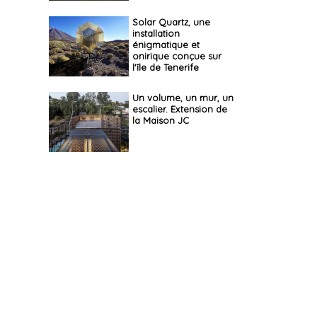
Solar Quartz, une
installation
énigmatique et
onirique conçue sur
l'île de Tenerife
Un volume, un mur, un
escalier. Extension de
la Maison JC