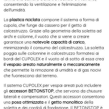
consentendo la ventilazione e l'eliminazione
dell'umidità.
La
plastica riciclata
compone il sistema a forma di
cupola, che funge da cassero per il getto di
calcestruzzo. Grazie alla geometria della soletta ad
archi e colonne, il vuoto che si viene a creare
garantisce una
notevole capacità di carico
,
minimizzando il consumo del calcestruzzo. La soletta
poggia sulle colonnine in calcestruzzo formatesi ai
bordi del CUPOLEX e il vuoto al di sotto di essa crea
il vespaio areato naturalmente o meccanicamente
che permette la rimozione di umidità e di gas nocivi
che fuoriescono dal terreno.
Il sistema CUPOLEX per vespai areati può includere
gli
accessori BETONSTOP
, che servono da chiusure
laterali e compensatori. Questi accessori consentono
una
posa ottimizzata
e il
getto monolitico
della
soletta e dei cordoli di fondazione. Il BETONSTOP è