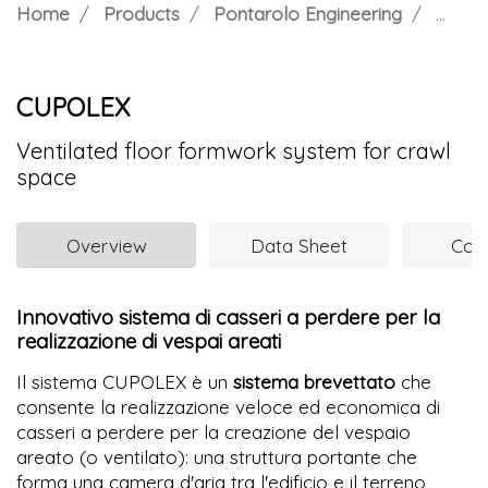
Home
Products
Pontarolo Engineering
CUPOLEX
CUPOLEX
Ventilated floor formwork system for crawl
space
Overview
Data Sheet
Com
Innovativo sistema di casseri a perdere per la
realizzazione di vespai areati
Il sistema CUPOLEX è un
sistema brevettato
che
consente la realizzazione veloce ed economica di
casseri a perdere per la creazione del vespaio
areato (o ventilato): una struttura portante che
forma una camera d'aria tra l'edificio e il terreno,