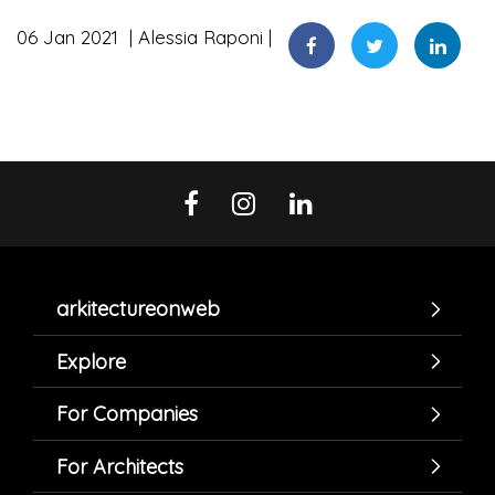
06 Jan 2021
Alessia Raponi
arkitectureonweb
Explore
For Companies
For Architects