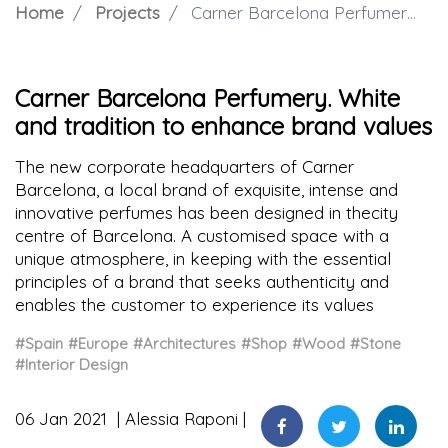
Home
Projects
Carner Barcelona Perfumery. White and tradition to enhance brand values
Carner Barcelona Perfumery. White
and tradition to enhance brand values
The new corporate headquarters of Carner
Barcelona, a local brand of exquisite, intense and
innovative perfumes has been designed in thecity
centre of Barcelona. A customised space with a
unique atmosphere, in keeping with the essential
principles of a brand that seeks authenticity and
enables the customer to experience its values
#Spain
#Europe
#Architectures
#Shop
#Wood
#Stone
#Interior Design
06 Jan 2021
Alessia Raponi