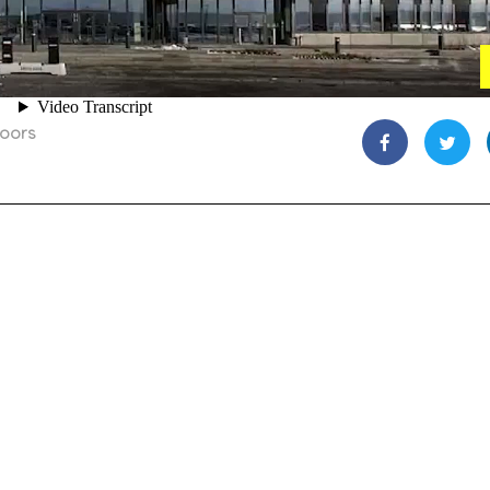
loors