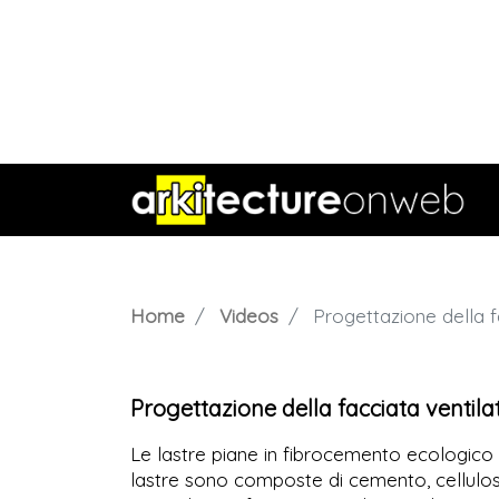
Home
Videos
Progettazione della f
Progettazione della facciata ventil
Le lastre piane in fibrocemento ecologico
lastre sono composte di cemento, cellulosa 