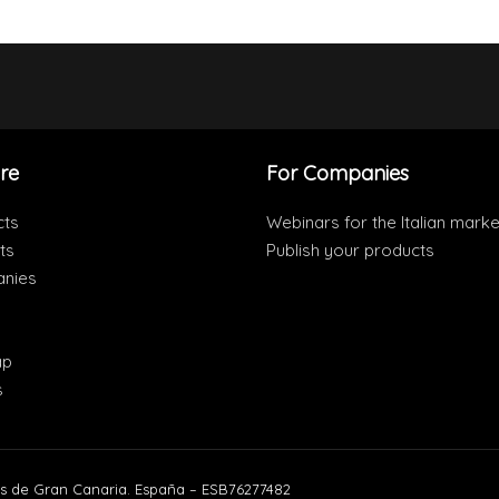
re
For Companies
cts
Webinars for the Italian marke
ts
Publish your products
nies
ap
s
s de Gran Canaria. España – ESB76277482