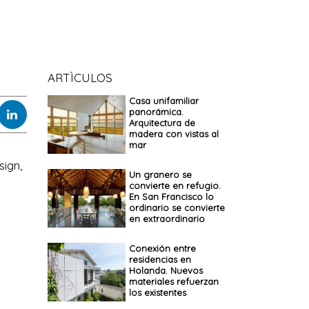
ARTÌCULOS
Casa unifamiliar
panorámica.
Arquitectura de
madera con vistas al
mar
sign,
Un granero se
convierte en refugio.
En San Francisco lo
ordinario se convierte
en extraordinario
Conexión entre
residencias en
Holanda. Nuevos
materiales refuerzan
los existentes