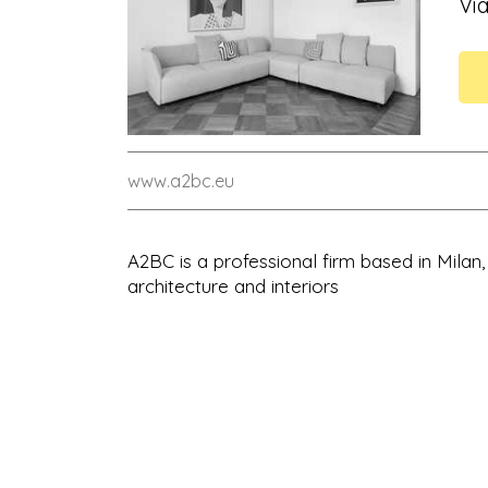
Via
www.a2bc.eu
A2BC is a professional firm based in Milan,
architecture and interiors