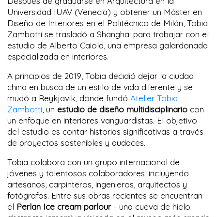
Después de graduarse en Arquitectura en la
Universidad IUAV (Venecia) y obtener un Máster en
Diseño de Interiores en el Politécnico de Milán, Tobia
Zambotti se trasladó a Shanghai para trabajar con el
estudio de Alberto Caiola, una empresa galardonada
especializada en interiores.
A principios de 2019, Tobia decidió dejar la ciudad
china en busca de un estilo de vida diferente y se
mudó a Reykjavik, donde fundó
Atelier Tobia
Zambotti
, un
estudio de diseño
multidisciplinario
con
un enfoque en interiores vanguardistas. El objetivo
del estudio es contar historias significativas a través
de proyectos sostenibles y audaces.
Tobia colabora con un grupo internacional de
jóvenes y talentosos colaboradores, incluyendo
artesanos, carpinteros, ingenieros, arquitectos y
fotógrafos. Entre sus obras recientes se encuentran
el
Perlan Ice cream parlour
- una cueva de hielo