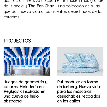
abstracta inmersiva ubicada en el museo más grande
de Islandia y
The Fan Chair
- una colección de sillas
que dan nueva vida a los asientos desechados de los
estadios.
PROJECTOS
Juegos de geometría y
Puf modular en forma
colores. Heladería en
de iceberg. Nueva vida
Reykjavík inspirada en
para las máscaras
una cueva de hielo
desechables recogidas
abstracta.
en las calles