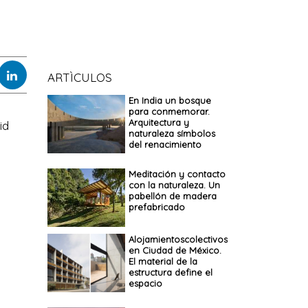
ARTÌCULOS
En India un bosque
para conmemorar.
Arquitectura y
id
naturaleza símbolos
del renacimiento
Meditación y contacto
con la naturaleza. Un
pabellón de madera
prefabricado
Alojamientoscolectivos
en Ciudad de México.
El material de la
estructura define el
espacio