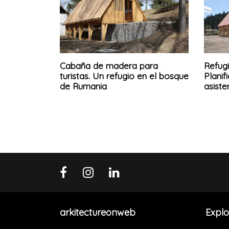
Cabaña de madera para
Refugi
turistas. Un refugio en el bosque
Planif
de Rumania
asisten
arkitectureonweb
Explo