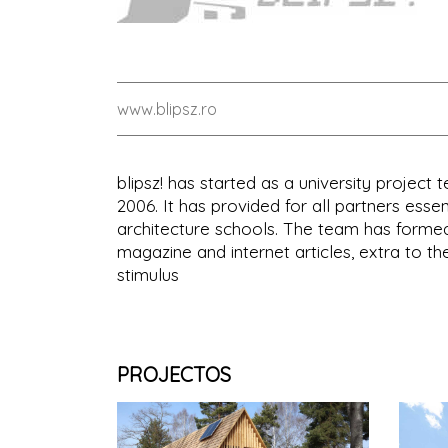
www.blipsz.ro
blipsz! has started as a university project 
2006. It has provided for all partners esse
architecture schools. The team has formed
magazine and internet articles, extra to th
stimulus
PROJECTOS