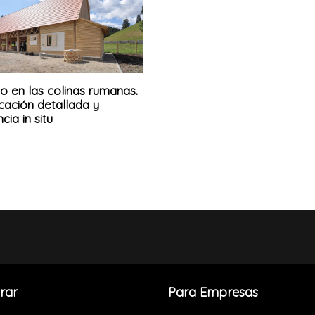
o en las colinas rumanas.
icación detallada y
cia in situ
rar
Para Empresas