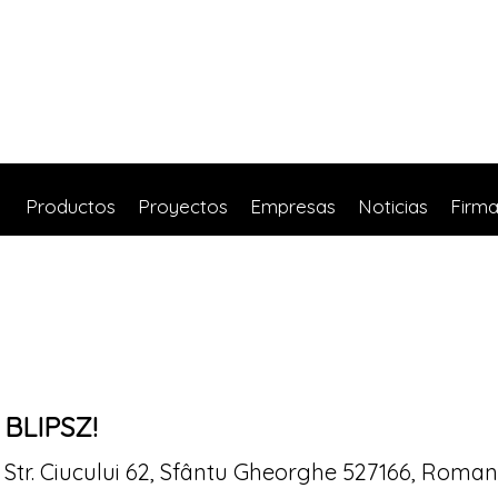
Productos
Proyectos
Empresas
Noticias
Firm
BLIPSZ!
Str. Ciucului 62, Sfântu Gheorghe 527166, Roman