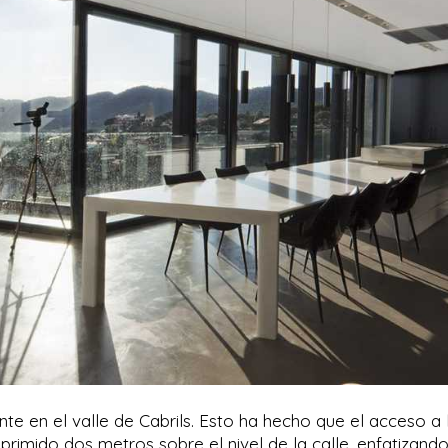
te en el valle de Cabrils. Esto ha hecho que el acceso a 
eprimido dos metros sobre el nivel de la calle, enfatizand