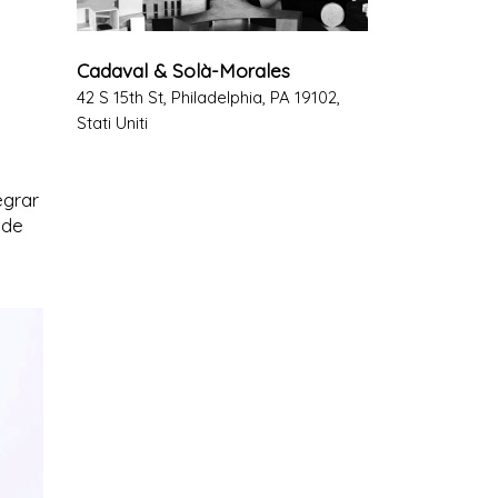
Cadaval & Solà-Morales
42 S 15th St, Philadelphia, PA 19102,
Stati Uniti
egrar
 de