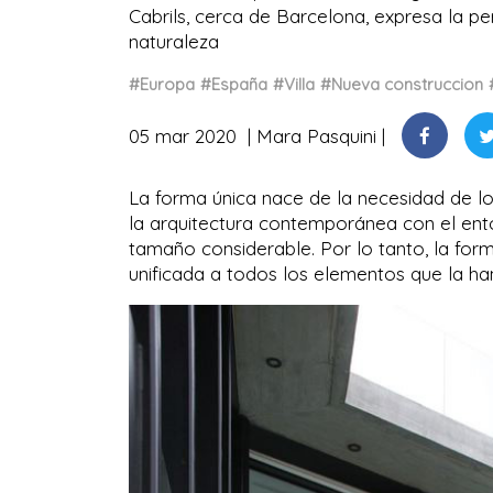
Cabrils, cerca de Barcelona, expresa la p
naturaleza
#Europa
#España
#Villa
#Nueva construccion
05 mar 2020
Mara Pasquini
La forma única nace de la necesidad de lo
la arquitectura contemporánea con el entor
tamaño considerable. Por lo tanto, la form
unificada a todos los elementos que la h