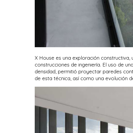
X House es una exploración constructiva, 
construcciones de ingeniería. El uso de un
densidad, permitió proyectar paredes conti
de esta técnica, así como una evolución d