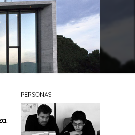
PERSONAS
za.