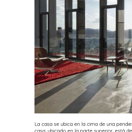
La casa se ubica en la cima de una pendien
casa, ubicado en la parte superior, está d