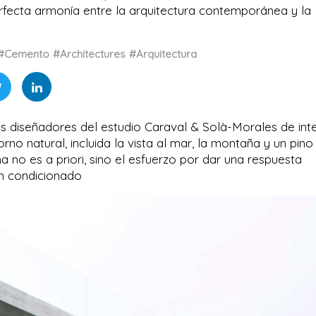
erfecta armonía entre la arquitectura contemporánea y la
#Cemento
#Architectures
#Arquitectura
s diseñadores del estudio Caraval & Solà-Morales de int
no natural, incluida la vista al mar, la montaña y un pino
a no es a priori, sino el esfuerzo por dar una respuesta
an condicionado