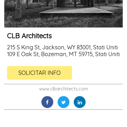
CLB Architects
215 S King St, Jackson, WY 83001, Stati Uniti
109 E Oak St, Bozeman, MT 59715, Stati Uniti
SOLICITAR INFO
www.clbarchitects.com