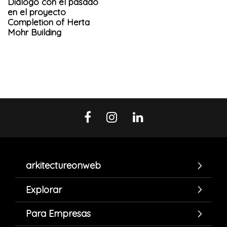
Diálogo con el pasado
en el proyecto
Completion of Herta
Mohr Building
arkitectureonweb
Explorar
Para Empresas