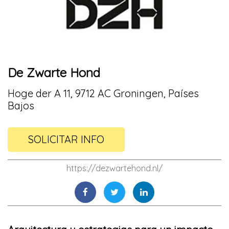
De Zwarte Hond
Hoge der A 11, 9712 AC Groningen, Países
Bajos
SOLICITAR INFO
https://dezwartehond.nl/