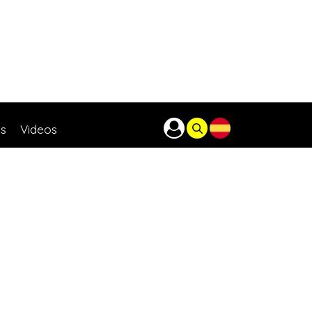
as
Videos