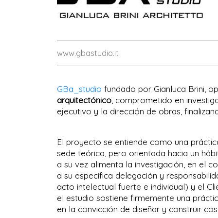
www.gbastudio.it
GBa_studio
fundado por Gianluca Brini, o
arquitectónico
, comprometido en investigaci
ejecutivo y la dirección de obras, finalizan
El proyecto se entiende como una práctica 
sede teórica, pero orientada hacia un hábit
a su vez alimenta la investigación, en el c
a su específica delegación y responsabilid
acto intelectual fuerte e individual) y el C
el estudio sostiene firmemente una prácti
en la convicción de diseñar y construi