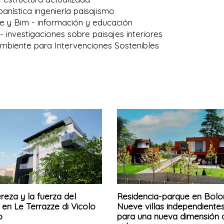
anística ingeniería paisajismo
e y Bim - información y educación
e - investigaciones sobre paisajes interiores
mbiente para Intervenciones Sostenibles
ereza y la fuerza del
Residencia-parque en Bolon
en Le Terrazze di Vicolo
Nueve villas independiente
o
para una nueva dimensión 