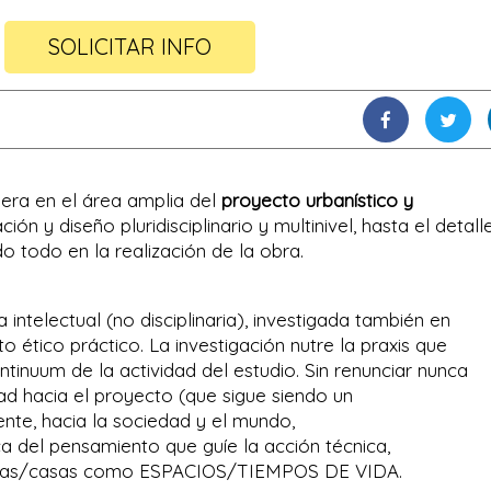
SOLICITAR INFO
pera en el área amplia del
proyecto urbanístico y
ón y diseño pluridisciplinario y multinivel, hasta el detall
do todo en la realización de la obra.
intelectual (no disciplinaria), investigada también en
o ético práctico. La investigación nutre la praxis que
ontinuum de la actividad del estudio. Sin renunciar nunca
ad hacia el proyecto (que sigue siendo un
liente, hacia la sociedad y el mundo,
ca del pensamiento que guíe la acción técnica,
r cosas/casas como ESPACIOS/TIEMPOS DE VIDA.