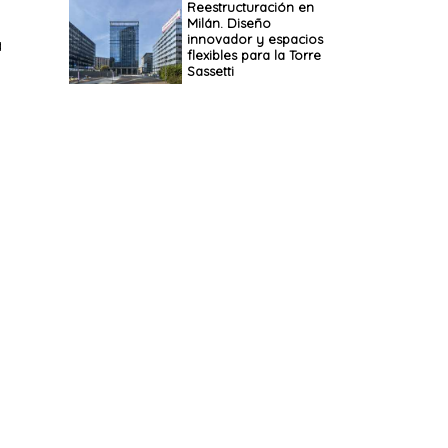
Reestructuración en
Milán. Diseño
innovador y espacios
a
flexibles para la Torre
Sassetti