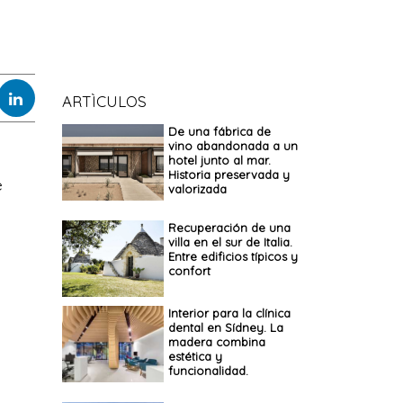
ARTÌCULOS
De una fábrica de
vino abandonada a un
hotel junto al mar.
Historia preservada y
e
valorizada
Recuperación de una
villa en el sur de Italia.
Entre edificios típicos y
confort
Interior para la clínica
dental en Sídney. La
madera combina
estética y
funcionalidad.