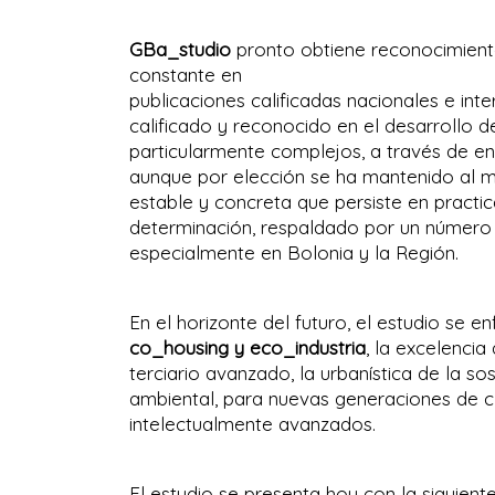
GBa_studio
pronto obtiene reconocimient
constante en
publicaciones calificadas nacionales e int
calificado y reconocido en el desarrollo 
particularmente complejos, a través de en
aunque por elección se ha mantenido al ma
estable y concreta que persiste en practic
determinación, respaldado por un número e
especialmente en Bolonia y la Región.
En el horizonte del futuro, el estudio se
co_housing y eco_industria
, la excelencia
terciario avanzado, la urbanística de la so
ambiental, para nuevas generaciones de c
intelectualmente avanzados.
El estudio se presenta hoy con la siguient