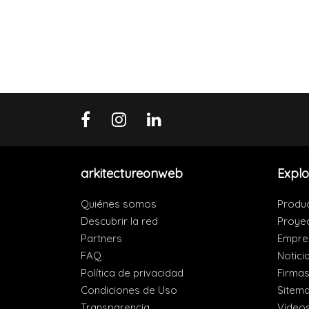
arkitectureonweb
Explo
Quiénes somos
Produ
Descubrir la red
Proye
Partners
Empre
FAQ
Notici
Política de privacidad
Firma
Condiciones de Uso
Sitem
Transparencia
Video