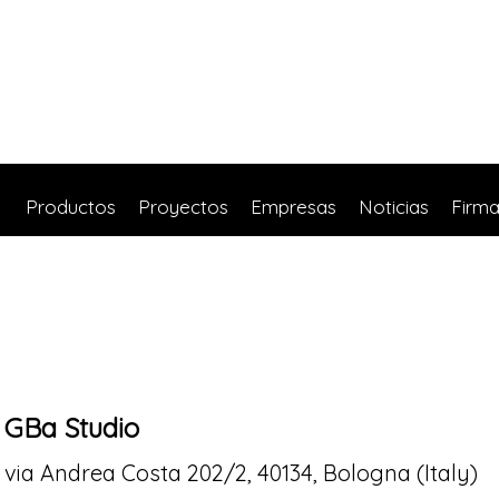
Productos
Proyectos
Empresas
Noticias
Firm
GBa Studio
via Andrea Costa 202/2, 40134, Bologna (Italy)