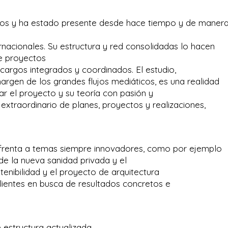
os y ha estado presente desde hace tiempo y de maner
ernacionales. Su estructura y red consolidadas lo hacen
de proyectos
cargos integrados y coordinados. El estudio,
rgen de los grandes flujos mediáticos, es una realidad
ar el proyecto y su teoría con pasión y
xtraordinario de planes, proyectos y realizaciones,
 enfrenta a temas siempre innovadores, como por ejemplo
 de la nueva sanidad privada y el
stenibilidad y el proyecto de arquitectura
lientes en busca de resultados concretos e
e estructura actualizada