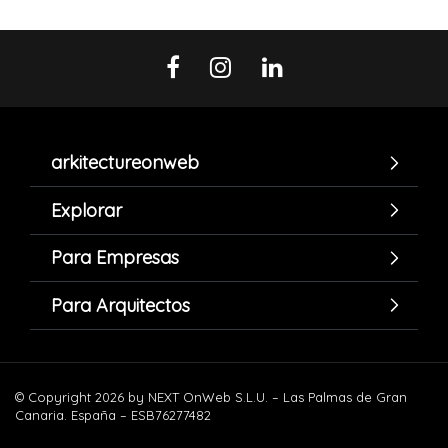
arkitectureonweb
Explorar
Para Empresas
Para Arquitectos
© Copyright 2026 by NEXT OnWeb S.L.U. – Las Palmas de Gran
Canaria. España – ESB76277482