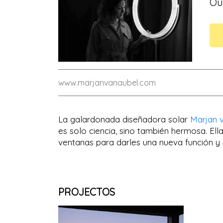
Ou
www.marjanvanaubel.com
La galardonada diseñadora solar
Marjan 
es solo ciencia, sino también hermosa. El
ventanas para darles una nueva función y 
PROJECTOS