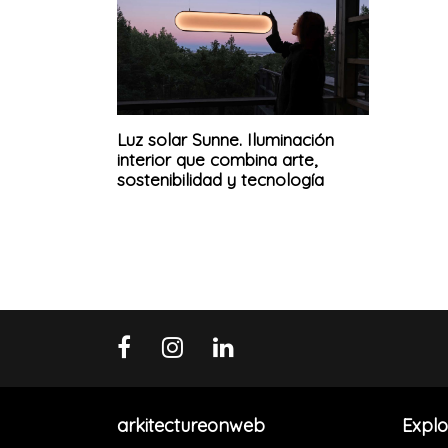
Luz solar Sunne. Iluminación
interior que combina arte,
sostenibilidad y tecnología
arkitectureonweb
Explo