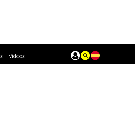
as
Videos