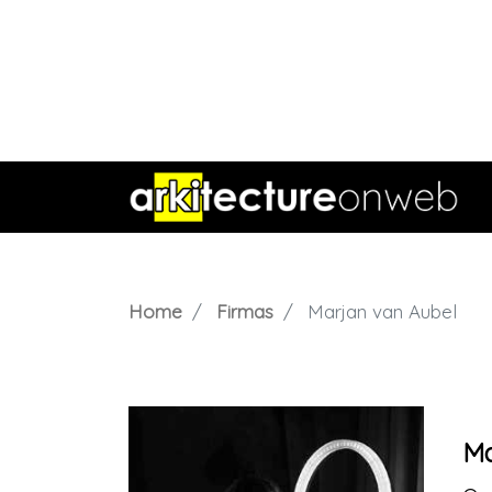
Home
Firmas
Marjan van Aubel
Ma