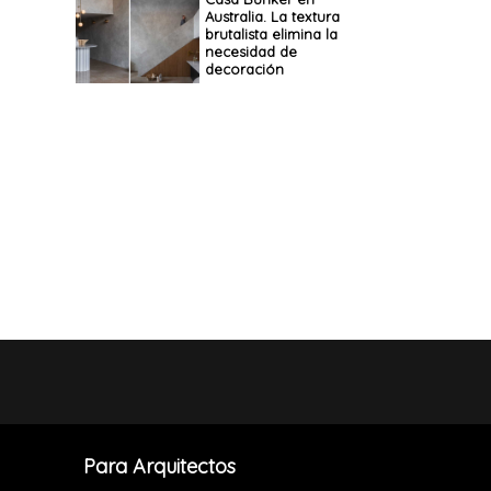
Australia. La textura
brutalista elimina la
necesidad de
decoración
Para Arquitectos