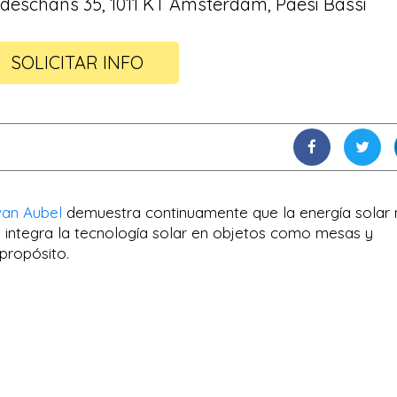
deschans 35, 1011 KT Amsterdam, Paesi Bassi
SOLICITAR INFO
van Aubel
demuestra continuamente que la energía solar
la integra la tecnología solar en objetos como mesas y
propósito.