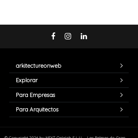
arkitectureonweb
Explorar
Para Empresas
Para Arquitectos
© Copyright 2026 by NEXT OnWeb S.L.U. – Las Palmas de Gran