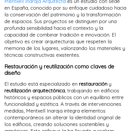
Meritxell Inaraja Arquitecta
es un estudio con sede
en España, conocido por su enfoque cuidadoso hacia
la conservación del patrimonio y la transformación
de espacios. Sus proyectos se distinguen por una
profunda sensibilidad hacia el contexto y la
capacidad de combinar tradición e innovación. El
objetivo es crear arquitecturas que respeten la
memoria de los lugares, valorizando los materiales y
técnicas constructivas existentes.
Restauración y reutilización como claves de
diseño
El estudio está especializado en
restauración
y
reutilización arquitectónica
, trabajando en edificios
históricos y espacios públicos con un equilibrio entre
funcionalidad y estética. A través de intervenciones
medidas, Meritxell Inaraja integra elementos
contemporáneos sin alterar la identidad original de
los edificios, creando soluciones sostenibles y
armónicas. Este enfoque la ha llevado a realizar