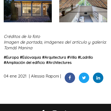
Créditos de la foto
Imagen de portada, imágenes del artículo y galería:
Tomáš Manina
#
Europa
#
Eslovaquia
#
Arquitectura
#
Villa
#
Ladrillo
#
Ampliación del edificio
#
Architectures
04 ene 2021
Alessia Raponi