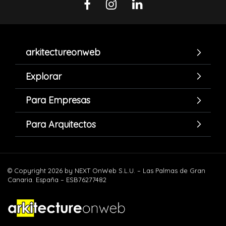
arkitectureonweb
Explorar
Para Empresas
Para Arquitectos
© Copyright 2026 by NEXT OnWeb S.L.U. – Las Palmas de Gran
Canaria. España – ESB76277482