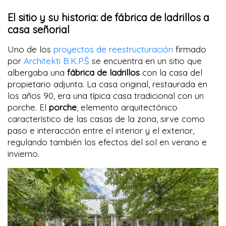
El sitio y su historia: de fábrica de ladrillos a
casa señorial
Uno de los
proyectos de reestructuración
firmado
por
Architekti B.K.P.Š
se encuentra en un sitio que
albergaba una
fábrica de ladrillos
con la casa del
propietario adjunta. La casa original, restaurada en
los años 90, era una típica casa tradicional con un
porche. El
porche
, elemento arquitectónico
característico de las casas de la zona, sirve como
paso e interacción entre el interior y el exterior,
regulando también los efectos del sol en verano e
invierno.