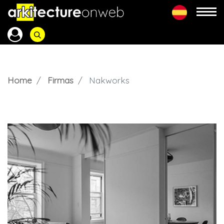
Home
Firmas
Nakworks