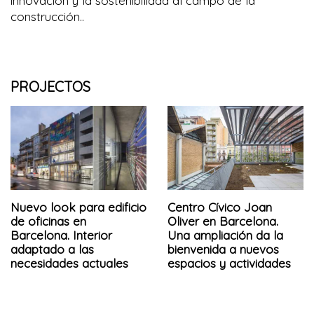
innovación y la sostenibilidad al campo de la
construcción..
PROJECTOS
Nuevo look para edificio
Centro Cívico Joan
de oficinas en
Oliver en Barcelona.
Barcelona. Interior
Una ampliación da la
adaptado a las
bienvenida a nuevos
necesidades actuales
espacios y actividades