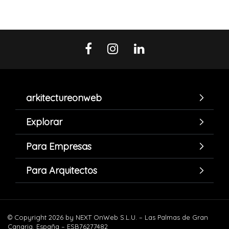
arkitectureonweb
Explorar
Para Empresas
Para Arquitectos
© Copyright 2026 by NEXT OnWeb S.L.U. – Las Palmas de Gran
Canaria. España – ESB76277482