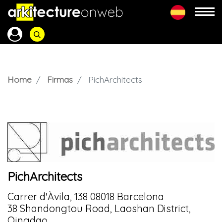
Home
Firmas
PichArchitects
PichArchitects
Carrer d'Àvila, 138 08018 Barcelona
38 Shandongtou Road, Laoshan District,
Qingdao