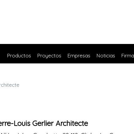
Productos
Proyectos
Empresas
Noticias
Firm
rchitecte
erre-Louis Gerlier Architecte