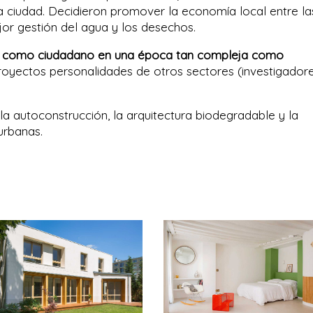
a ciudad. Decidieron promover la economía local entre la
or gestión del agua y los desechos.
par como ciudadano en una época tan compleja como
proyectos personalidades de otros sectores (investigador
 la autoconstrucción, la arquitectura biodegradable y la
urbanas.