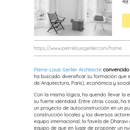
48
https://www.pierrelouisgerlier.com/home
Pierre-Louis Gerlier Architecte
convencido d
ha buscado diversificar su formación que es
de Arquitectura, París), económica y socia
Con la misma lógica, ha querido llevar la e
su fuerte identidad. Entre otras cosas, h
un proyecto de autoconstrucción en un pu
construcción locales y los diversos actor
equipo internacional, la favela de Dharavi
equipo de que en lugar de proponer un nue