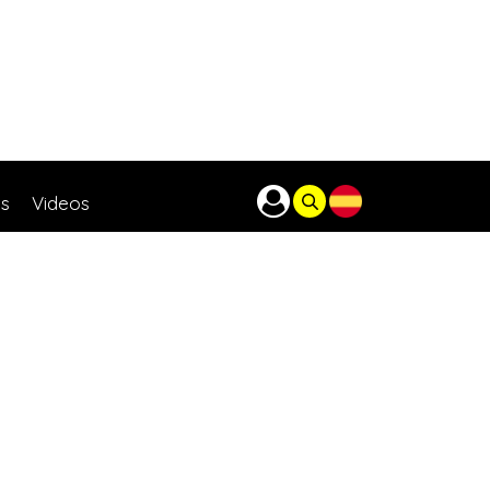
as
Videos