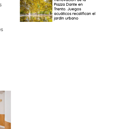
s
Piazza Dante en
Trento. Juegos
acuáticos recalifican el
jardín urbano
es