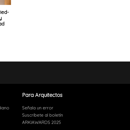
ied-
y
ad
Para Arquitectos
liano
Señala un error
Suscríbete al boletín
ARKIAWARDS 2025