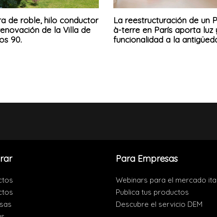
a de roble, hilo conductor
La reestructuración de un P
renovación de la Villa de
à-terre en París aporta luz 
os 90.
funcionalidad a la antigüed
rar
Para Empresas
ctos
Webinars para el mercado ita
ctos
Publica tus productos
sas
Descubre el servicio DEM
as