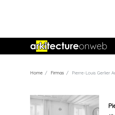
Home
Firmas
Pierre-Louis Gerlier A
Pi