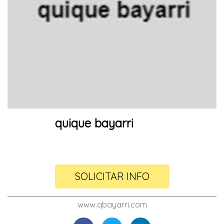
quique bayarri
SOLICITAR INFO
www.qbayarri.com