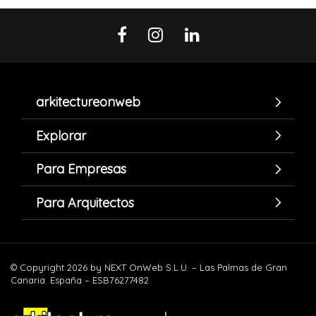
arkitectureonweb
Explorar
Para Empresas
Para Arquitectos
© Copyright 2026 by NEXT OnWeb S.L.U. – Las Palmas de Gran
Canaria. España – ESB76277482