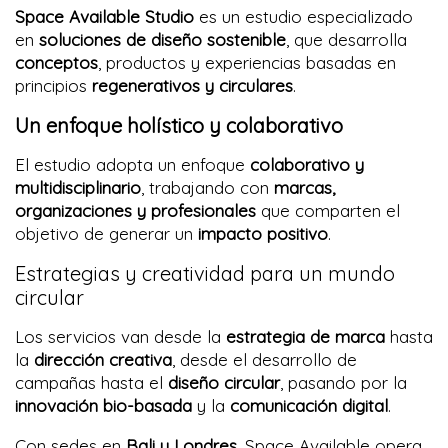
Space Available Studio
es un estudio especializado
en
soluciones de diseño sostenible
, que desarrolla
conceptos
, productos y experiencias basadas en
principios
regenerativos y circulares
.
Un enfoque holístico y colaborativo
El estudio adopta un enfoque
colaborativo y
multidisciplinario
, trabajando con
marcas,
organizaciones y profesionales
que comparten el
objetivo de generar un
impacto positivo
.
Estrategias y creatividad para un mundo
circular
Los servicios van desde la
estrategia de marca
hasta
la
dirección creativa
, desde el desarrollo de
campañas hasta el
diseño circular
, pasando por la
innovación bio-basada
y la
comunicación digital
.
Con sedes en
Bali y Londres
, Space Available opera