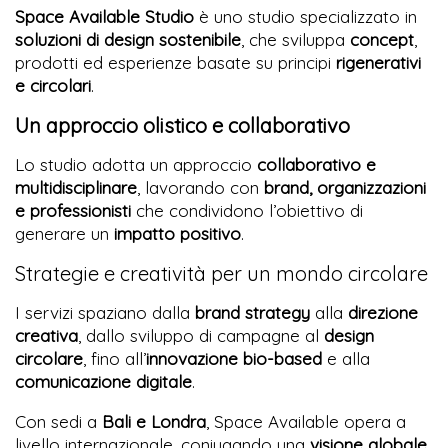
Space Available Studio
è uno studio specializzato in
soluzioni di design sostenibile
, che sviluppa
concept
,
prodotti ed esperienze basate su principi
rigenerativi
e circolari
.
Un approccio olistico e collaborativo
Lo studio adotta un approccio
collaborativo e
multidisciplinare
, lavorando con
brand, organizzazioni
e professionisti
che condividono l’obiettivo di
generare un
impatto positivo
.
Strategie e creatività per un mondo circolare
I servizi spaziano dalla
brand strategy
alla
direzione
creativa
, dallo sviluppo di campagne al
design
circolare
, fino all’
innovazione bio-based
e alla
comunicazione digitale
.
Con sedi a
Bali e Londra
, Space Available opera a
livello internazionale, coniugando una
visione globale