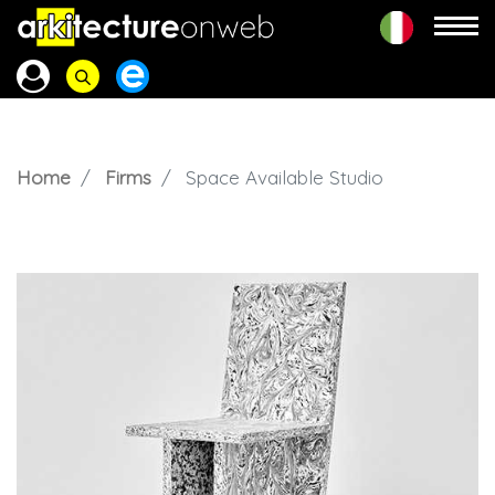
Home
Firms
Space Available Studio