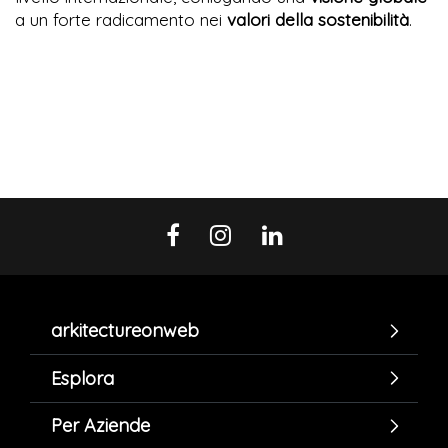
a un forte radicamento nei
valori della sostenibilità
.
arkitectureonweb
Esplora
Per Aziende