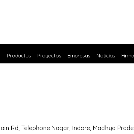
Productos
Proyectos
Empresas
Noticias
Firm
ain Rd, Telephone Nagar, Indore, Madhya Prad