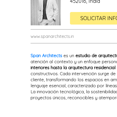
452016, India
SOLICITAR INF
www.spanarchitects.in
Span Architects
es un
estudio de arquite
atención al contexto y un enfoque person
interiores hasta la arquitectura residencial
constructivos. Cada intervención surge de
cliente, transformando los espacios en am
lenguaje esencial, caracterizado por líneas
La innovación tecnológica, la sostenibili
proyectos únicos, reconocibles y atempor