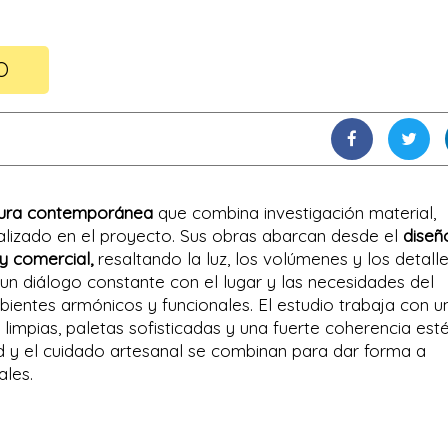
O
ctura contemporánea
que combina investigación material,
alizado en el proyecto. Sus obras abarcan desde el
diseñ
 y comercial,
resaltando la luz, los volúmenes y los detall
 un diálogo constante con el lugar y las necesidades del
bientes armónicos y funcionales. El estudio trabaja con u
 limpias, paletas sofisticadas y una fuerte coherencia esté
dad y el cuidado artesanal se combinan para dar forma a
ales.