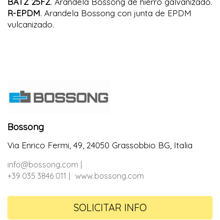
BATZ 25FZ
. Arandela Bossong de hierro galvanizado.
R-EPDM
. Arandela Bossong con junta de EPDM
vulcanizado.
Bossong
Via Enrico Fermi, 49, 24050 Grassobbio BG, Italia
info@bossong.com
+39 035 3846 011
www.bossong.com
SOLICITAR INFO