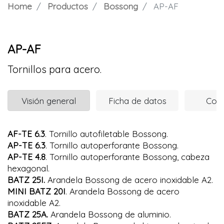
Home
Productos
Bossong
AP-AF
AP-AF
Tornillos para acero.
Visión general
Ficha de datos
Com
AF-TE 6.3
. Tornillo autofiletable Bossong.
AP-TE 6.3
. Tornillo autoperforante Bossong.
AP-TE 4.8
. Tornillo autoperforante Bossong, cabeza
hexagonal.
BATZ 25I.
Arandela Bossong de acero inoxidable A2.
MINI BATZ 20I
. Arandela Bossong de acero
inoxidable A2.
BATZ 25A.
Arandela Bossong de aluminio.