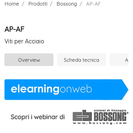
Home
Prodotti
Bossong
AP-AF
AP-AF
Viti per Acciaio
Overview
Scheda tecnica
Azi