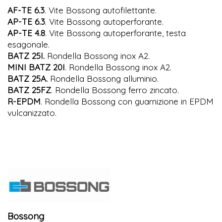
AF-TE 6.3
. Vite Bossong autofilettante.
AP-TE 6.3
. Vite Bossong autoperforante.
AP-TE 4.8
. Vite Bossong autoperforante, testa
esagonale.
BATZ 25I.
Rondella Bossong inox A2.
MINI BATZ 20I
. Rondella Bossong inox A2.
BATZ 25A.
Rondella Bossong alluminio.
BATZ 25FZ
. Rondella Bossong ferro zincato.
R-EPDM
. Rondella Bossong con guarnizione in EPDM
vulcanizzato.
Bossong