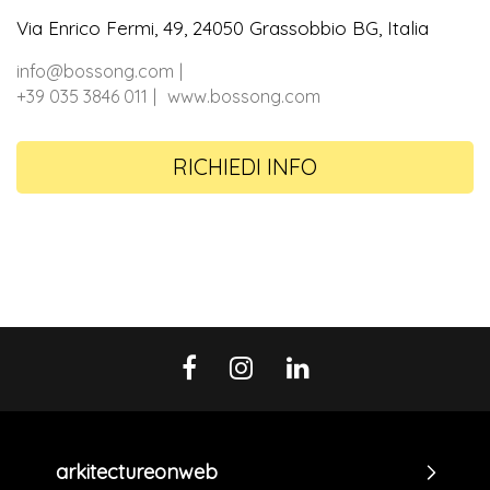
Via Enrico Fermi, 49, 24050 Grassobbio BG, Italia
info@bossong.com
+39 035 3846 011
www.bossong.com
RICHIEDI INFO
arkitectureonweb