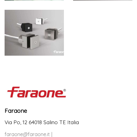
Faraone
Via Po, 12 64018 Salino TE Italia
faraone@faraone.it