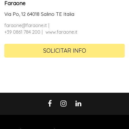
Faraone
Via Po, 12 64018 Salino TE Italia
faraone@faraone.it
+39 0861 784 200
www.faraone.it
SOLICITAR INFO