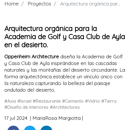
Home
Proyectos
Arquitectura orgánica para la Academia de Golf y Casa Club de Ayla en el desierto.
Arquitectura orgánica para la
Academia de Golf y Casa Club de Ayla
en el desierto.
Oppenheim Architecture
diseña la Academia de Golf
y Casa Club de Ayla inspirándose en las cascadas
naturales y las montañas del desierto circundante. La
forma arquitectónica establece un vínculo único con
la naturaleza capturando la belleza del paisaje
ondulado del desierto.
#Asia
#Israel
#Restaurante
#Cemento
#Vidrio
#Tierra
#Diseño de interiores
#Architectures
17 jul 2024
MariaRosa Margiotta