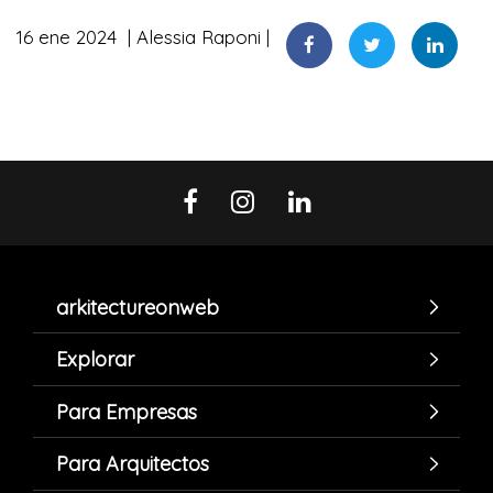
16 ene 2024
Alessia Raponi
arkitectureonweb
Explorar
Para Empresas
Para Arquitectos