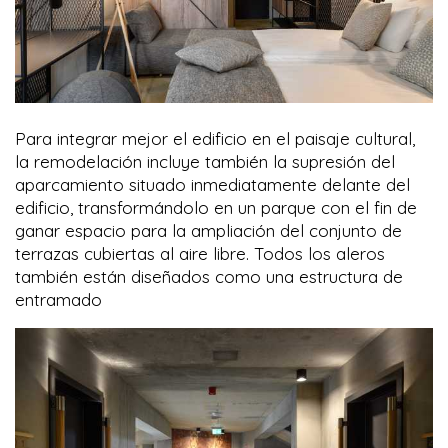
Para integrar mejor el edificio en el paisaje cultural,
la remodelación incluye también la supresión del
aparcamiento situado inmediatamente delante del
edificio, transformándolo en un parque con el fin de
ganar espacio para la ampliación del conjunto de
terrazas cubiertas al aire libre. Todos los aleros
también están diseñados como una estructura de
entramado