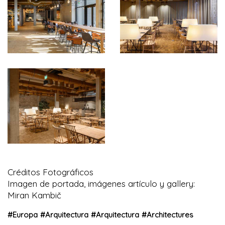
Créditos Fotográficos
Imagen de portada, imágenes artículo y gallery:
Miran Kambič
#
Europa
#
Arquitectura
#
Arquitectura
#
Architectures