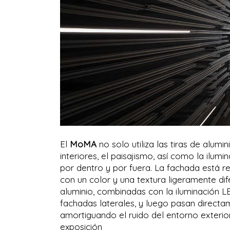
El
MoMA
no solo utiliza las tiras de alumi
interiores, el paisajismo, así como la ilum
por dentro y por fuera. La fachada está r
con un color y una textura ligeramente dif
aluminio, combinadas con la iluminación L
fachadas laterales, y luego pasan directam
amortiguando el ruido del entorno exterior
exposición