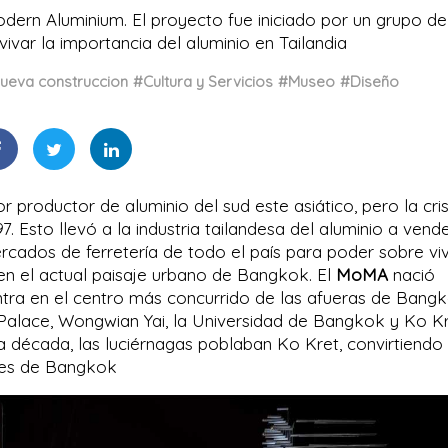
ern Aluminium. El proyecto fue iniciado por un grupo de
vivar la importancia del aluminio en Tailandia
ueva construccion
#Cultura y Servicios
#Museo
#Diseño
or productor de aluminio del sud este asiático, pero la cris
7. Esto llevó a la industria tailandesa del aluminio a vend
rcados de ferretería de todo el país para poder sobre vivi
n el actual paisaje urbano de Bangkok. El
MoMA
nació
tra en el centro más concurrido de las afueras de Bangk
d Palace, Wongwian Yai, la Universidad de Bangkok y Ko Kr
 década, las luciérnagas poblaban Ko Kret, convirtiendo 
ntes de Bangkok