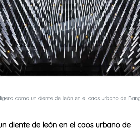
ero como un diente de león en el caos urbano de Bangko
 diente de león en el caos urbano de