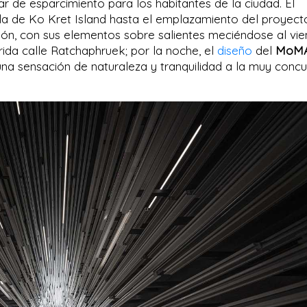
r de esparcimiento para los habitantes de la ciudad. El
sla de Ko Kret Island hasta el emplazamiento del proyect
eón, con sus elementos sobre salientes meciéndose al vie
rida calle Ratchaphruek; por la noche, el
diseño
del
MoM
na sensación de naturaleza y tranquilidad a la muy concu