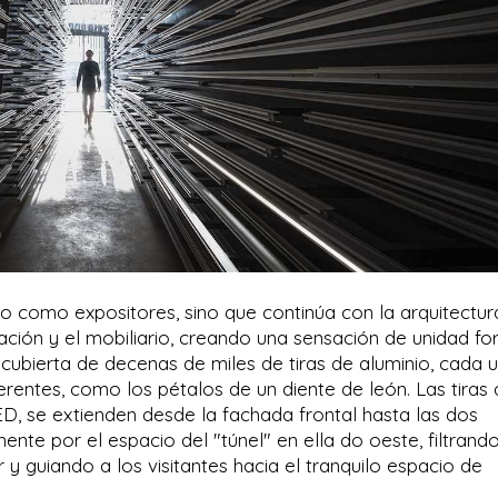
nio como expositores, sino que continúa con la arquitectura
inación y el mobiliario, creando una sensación de unidad fo
ecubierta de decenas de miles de tiras de aluminio, cada 
erentes, como los pétalos de un diente de león. Las tiras
ED, se extienden desde la fachada frontal hasta las dos
ente por el espacio del "túnel" en ella do oeste, filtrand
 y guiando a los visitantes hacia el tranquilo espacio de