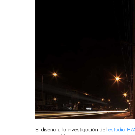
El diseño y la investigación del
estudio HA