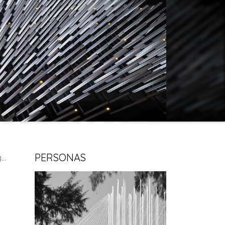
PERSONAS
k