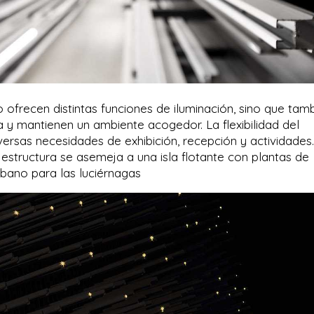
o ofrecen distintas funciones de iluminación, sino que tam
va y mantienen un ambiente acogedor. La flexibilidad del
ersas necesidades de exhibición, recepción y actividades
a estructura se asemeja a una isla flotante con plantas de
bano para las luciérnagas