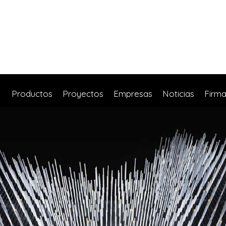
Productos
Proyectos
Empresas
Noticias
Firm