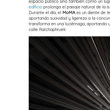
espacio público sino también como un luga
edificio
prolonga el paisaje natural de la i
Durante el día, el
MoMA
es un diente de l
aportando suavidad y ligereza a la concur
transforma en una luciérnaga, aportando u
calle Ratchaphruek