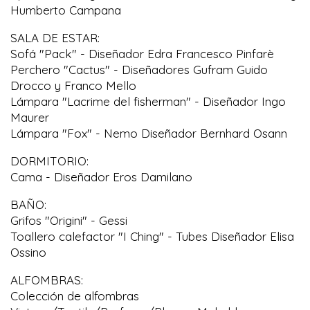
Humberto Campana
SALA DE ESTAR:
Sofá "Pack" - Diseñador Edra Francesco Pinfarè
Perchero "Cactus" - Diseñadores Gufram Guido
Drocco y Franco Mello
Lámpara "Lacrime del fisherman" - Diseñador Ingo
Maurer
Lámpara "Fox" - Nemo Diseñador Bernhard Osann
DORMITORIO:
Cama - Diseñador Eros Damilano
BAÑO:
Grifos "Origini" - Gessi
Toallero calefactor "I Ching" - Tubes Diseñador Elisa
Ossino
ALFOMBRAS:
Colección de alfombras