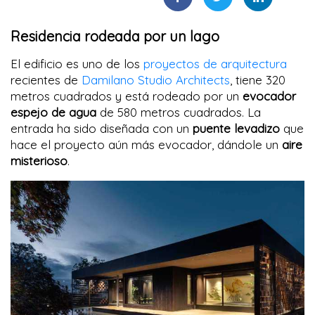
Residencia rodeada por un lago
El edificio es uno de los
proyectos de arquitectura
recientes de
Damilano Studio Architects
, tiene 320
metros cuadrados y está rodeado por un
evocador
espejo de agua
de 580 metros cuadrados. La
entrada ha sido diseñada con un
puente levadizo
que
hace el proyecto aún más evocador, dándole un
aire
misterioso
.