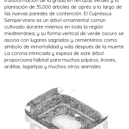
transformación de la grada en terrazas verdes y la
plantación de 35,000 árboles de ciprés a lo largo de
las nuevas paredes de contención. El Cupressus
Sempervirens es un árbol ornamental común
cultivado durante milenios en toda la región
mediterránea, y su forma vertical de verde oscuro se
asocia con lugares sagrados y cementerios como
símbolo de inmortalidad y vida después de la muerte.
La corona intrincada y espesa de este árbol
proporciona hábitat para muchos pájaros, lirones,
ardillas, lagartijas y muchos otros animales