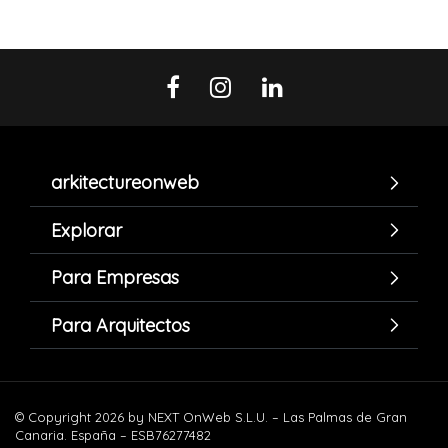
arkitectureonweb
Explorar
Para Empresas
Para Arquitectos
© Copyright 2026 by NEXT OnWeb S.L.U. – Las Palmas de Gran
Canaria. España – ESB76277482