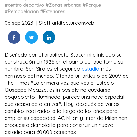
#centro deportivo
#Zonas urbanas
#Parque
#Remodelación
#Exteriores
06 sep 2023
Staff arkitectureonweb
Diseñado por el arquitecto Stacchini e iniciado su
construcción en 1926 en el barrio del que toma su
nombre, San Siro es el segundo
estadio
más
hermoso del mundo. Citando un artículo de 2009 de
The Times "La primera vez que ves el Estadio
Giuseppe Meazza, es imposible no quedarse
boquiabierto. Iluminado, parece una nave espacial
que acaba de aterrizar". Hoy, después de varios
cambios realizados a lo largo de los años para
ampliar su capacidad, AC Milan y Inter de Milán han
propuesto demolerlo para construir un nuevo
estadio para 60,000 personas