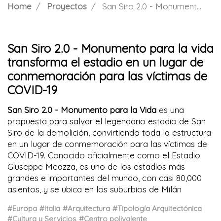
Home
Proyectos
San Siro 2.0 - Monumento para la vida transforma el estadio en un lugar de conmemoración para las víctimas de COVID-19
San Siro 2.0 - Monumento para la vida
transforma el estadio en un lugar de
conmemoración para las víctimas de
COVID-19
San Siro 2.0 - Monumento para la Vida
es una
propuesta para salvar el legendario estadio de San
Siro de la demolición, convirtiendo toda la estructura
en un lugar de conmemoración para las víctimas de
COVID-19. Conocido oficialmente como el Estadio
Giuseppe Meazza, es uno de los estadios más
grandes e importantes del mundo, con casi 80,000
asientos, y se ubica en los suburbios de Milán
#Europa
#Italia
#Arquitectura
#Tipología Arquitectónica
#Cultura y Servicios
#Centro polivalente