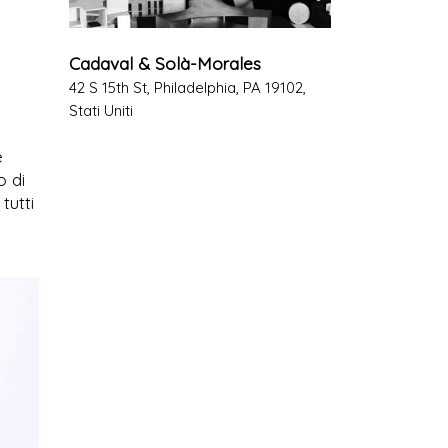
Cadaval & Solà-Morales
42 S 15th St, Philadelphia, PA 19102,
Stati Uniti
e
o di
tutti