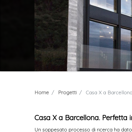
Home
Progetti
Casa X a Barcellona.
Casa X a Barcellona. Perfetta i
Un soppesato processo di ricerca ha dato a