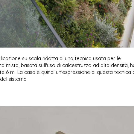
icazione su scala ridotta di una tecnica usata per le
ica mista, basata sull'uso di calcestruzzo ad alta densità, h
lte 6 m. La casa è quindi un'espressione di questa tecnica 
 del sistema