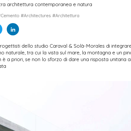
 tra architettura contemporanea e natura
#Cemento
#Architectures
#Architettura
rogettisti dello studio Caraval & Solà-Morales di integrar
o naturale, tra cui la vista sul mare, la montagna e un pin
 a priori, se non lo sforzo di dare una risposta unitaria a 
ata