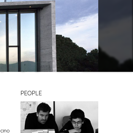
PEOPLE
icino