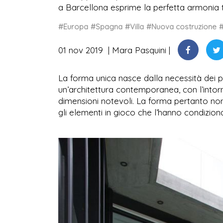
a Barcellona esprime la perfetta armonia
#Europa
#Spagna
#Villa
#Nuova costruzione
01 nov 2019
Mara Pasquini
La forma unica nasce dalla necessità dei p
un’architettura contemporanea, con l’intorn
dimensioni notevoli. La forma pertanto non è
gli elementi in gioco che l’hanno condizion