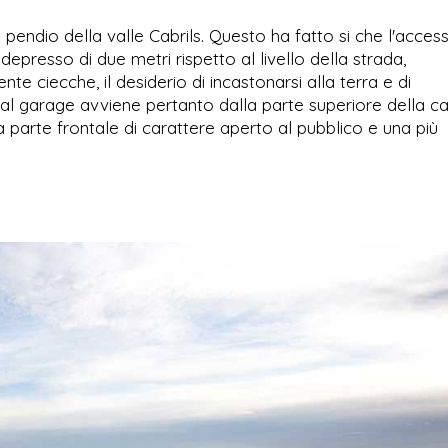
n pendio della valle Cabrils. Questo ha fatto si che l'acces
 depresso di due metri rispetto al livello della strada,
 ciecche, il desiderio di incastonarsi alla terra e di
 al garage avviene pertanto dalla parte superiore della c
una parte frontale di carattere aperto al pubblico e una più