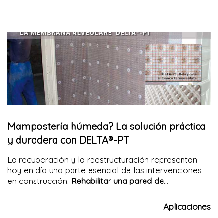
Mampostería húmeda? La solución práctica
y duradera con DELTA®-PT
La recuperación y la reestructuración representan
hoy en día una parte esencial de las intervenciones
en construcción.
Rehabilitar una pared de
mampostería
significa no solo volver a habitar
espacios degradados, sino también preservar el
Aplicaciones
patrimonio histórico arquitectónico. Sin embargo,