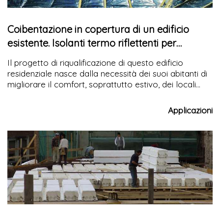
Coibentazione in copertura di un edificio
esistente. Isolanti termo riflettenti per
raggiungere performance elevate
Il progetto di riqualificazione di questo edificio
residenziale nasce dalla necessità dei suoi abitanti di
migliorare il comfort, soprattutto estivo, dei locali
mansardati accedendo alle detrazioni fiscali esistenti.
L’utilizzo di un doppio strato di isolante termo
Applicazioni
riflettente ha portato ad un importante
efficientamento energetico dell’edificio.