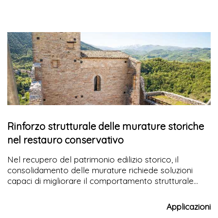
Rinforzo strutturale delle murature storiche
nel restauro conservativo
Nel recupero del patrimonio edilizio storico, il
consolidamento delle murature richiede soluzioni
capaci di migliorare il comportamento strutturale
senza alterare l'aspetto originario delle murature.
Con il sistema NETFIX STEEL MATRIX, CVR propone
Applicazioni
una tecnologia per la ristilatura armata dei giunti che