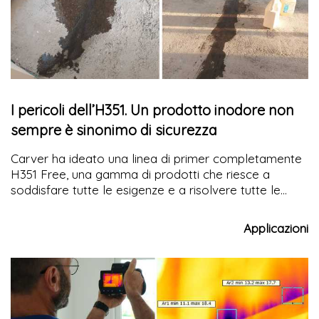
I pericoli dell’H351. Un prodotto inodore non
sempre è sinonimo di sicurezza
Carver ha ideato una linea di primer completamente
H351 Free, una gamma di prodotti che riesce a
soddisfare tutte le esigenze e a risolvere tutte le
problematiche che si possono riscontrare sui
sottofondi con la massima efficienza tecnica e
Applicazioni
riducendo il più possibile la pericolosità dei suoi
prodotti.