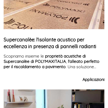
Supercanalèe: l'isolante acustico per
eccellenza in presenza di pannelli radianti
Scopriamo insieme le
proprietà acustiche di
Supercanalèe di POLYMAXITALIA
,
l'alleato perfetto
per il riscaldamento a pavimento
. Una soluzione
ideale per chi cerca efficienza, sostenibilità e
massime prestazioni in termini di isolamento acustico
Applicazioni
nelle moderne costruzioni.