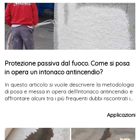
Protezione passiva dal fuoco. Come si posa
in opera un intonaco antincendio?
In questo articolo si vuole descrivere la metodologia
di posa e messa in opera dell’intonaco antincendio e
affrontare alcuni tra i più frequenti dubbi riscontrati in
cantiere riguardo la
protezione passiva dal fuoco
Applicazioni