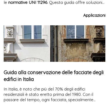
le
normative UNI 11296
. Questa guida offre soluzioni
pratiche per una posa in opera che garantisce
comfort abitativo e prestazioni acustiche superiori.
Applicazioni
Guida alla conservazione delle facciate degli
edifici in Italia
In Italia, è noto che più del 70% degli edifici
residenziali è stato eretto prima del 1980. Con il
passare del tempo, ogni facciata, specialmente
quelle di valore storico, mostra segni di degrado