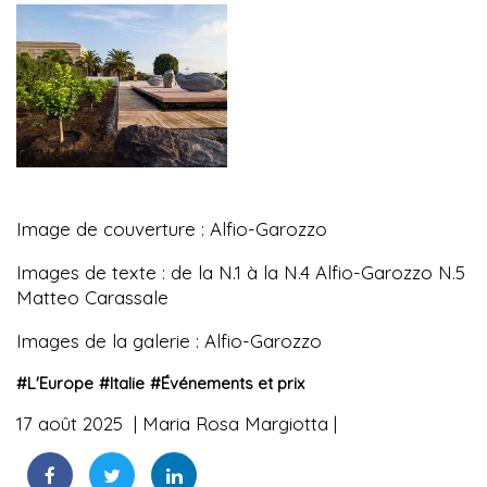
Image de couverture : Alfio-Garozzo
Images de texte : de la N.1 à la N.4 Alfio-Garozzo N.5
Matteo Carassale
Images de la galerie : Alfio-Garozzo
#
L'Europe
#
Italie
#
Événements et prix
17 août 2025
Maria Rosa Margiotta