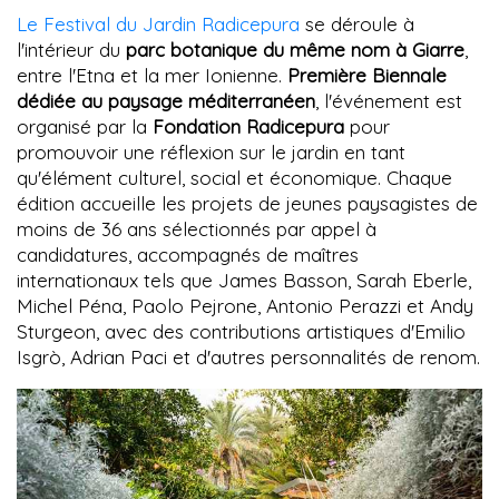
Le Festival du Jardin Radicepura
se déroule à
l'intérieur du
parc botanique du même nom à Giarre
,
entre l'Etna et la mer Ionienne.
Première Biennale
dédiée au paysage méditerranéen
, l'événement est
organisé par la
Fondation Radicepura
pour
promouvoir une réflexion sur le jardin en tant
qu'élément culturel, social et économique. Chaque
édition accueille les projets de jeunes paysagistes de
moins de 36 ans sélectionnés par appel à
candidatures, accompagnés de maîtres
internationaux tels que James Basson, Sarah Eberle,
Michel Péna, Paolo Pejrone, Antonio Perazzi et Andy
Sturgeon, avec des contributions artistiques d'Emilio
Isgrò, Adrian Paci et d'autres personnalités de renom.