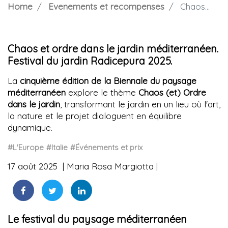
Home
Evenements et recompenses
Chaos et ordre dans le jardin méditerranéen. Festival du jardin Radicepura 2025.
Chaos et ordre dans le jardin méditerranéen.
Festival du jardin Radicepura 2025.
La
cinquième édition de la Biennale du paysage
méditerranéen
explore le thème
Chaos (et) Ordre
dans le jardin
, transformant le jardin en un lieu où l'art,
la nature et le projet dialoguent en équilibre
dynamique.
#L'Europe
#Italie
#Événements et prix
17 août 2025
Maria Rosa Margiotta
Le festival du paysage méditerranéen