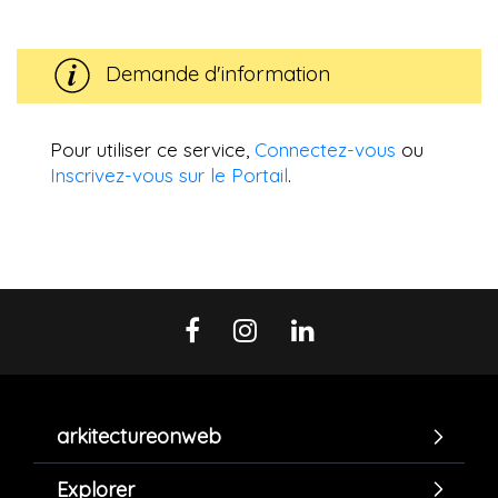
Demande d'information
Pour utiliser ce service,
Connectez-vous
ou
Inscrivez-vous sur le Portail
.
arkitectureonweb
Explorer