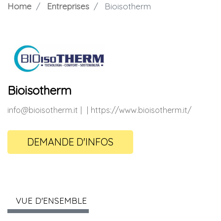
Home
Entreprises
Bioisotherm
Bioisotherm
info@bioisotherm.it
https://www.bioisotherm.it/
DEMANDE D'INFOS
VUE D'ENSEMBLE