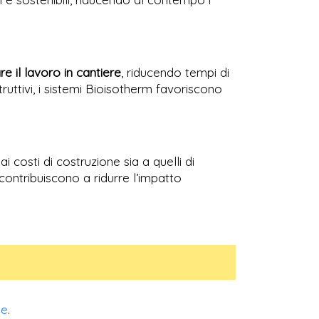
re il lavoro in cantiere
, riducendo tempi di
truttivi, i sistemi Bioisotherm favoriscono
i costi di costruzione sia a quelli di
contribuiscono a ridurre l’impatto
le
.