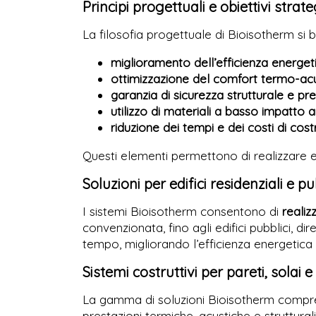
Principi progettuali e obiettivi strate
La filosofia progettuale di Bioisotherm si b
miglioramento dell’efficienza energet
ottimizzazione del comfort termo-acus
garanzia di sicurezza strutturale e pr
utilizzo di materiali a basso impatto 
riduzione dei tempi e dei costi di cos
Questi elementi permettono di realizzare edif
Soluzioni per edifici residenziali e pu
I sistemi Bioisotherm consentono di
realiz
convenzionata, fino agli edifici pubblici, d
tempo, migliorando l’efficienza energetica e 
Sistemi costruttivi per pareti, solai 
La gamma di soluzioni Bioisotherm compren
prestazioni termiche, acustiche e strutturali