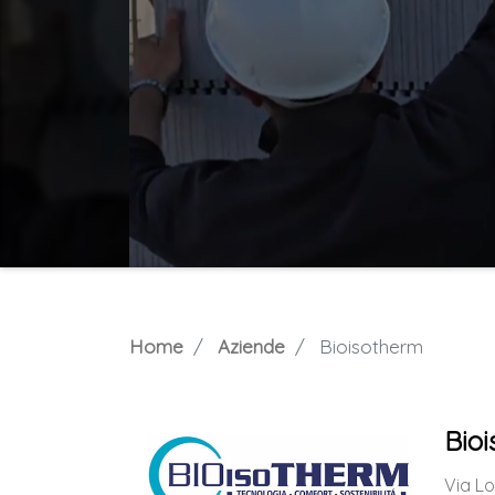
Home
Aziende
Bioisotherm
Bio
Via L