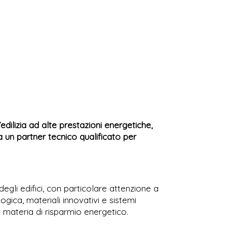
l’edilizia ad alte prestazioni energetiche,
a un partner tecnico qualificato per
egli edifici, con particolare attenzione a
ogica, materiali innovativi e sistemi
in materia di risparmio energetico.