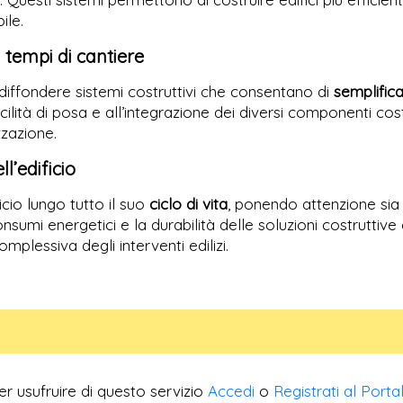
ile.
i tempi di cantiere
è diffondere sistemi costruttivi che consentano di
semplifica
acilità di posa e all’integrazione dei diversi componenti cos
zzazione.
ll’edificio
icio lungo tutto il suo
ciclo di vita
, ponendo attenzione sia a
sumi energetici e la durabilità delle soluzioni costruttive 
mplessiva degli interventi edilizi.
er usufruire di questo servizio
Accedi
o
Registrati al Porta