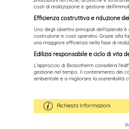
costi di realizzazione e gestione dell’immob
Efficienza costruttiva e riduzione de
Uno degli obiettivi principali dell’azienda 
costruzione e costi operativi. Grazie alla f
una maggiore efficienza nella fase di reali
Edilizia responsabile e ciclo di vita de
L’approccio di Bioisotherm considera l’edif
gestione nel tempo. Il contenimento dei con
ambientale e a migliorare la sostenibilità co
Richiesta Informazioni
P