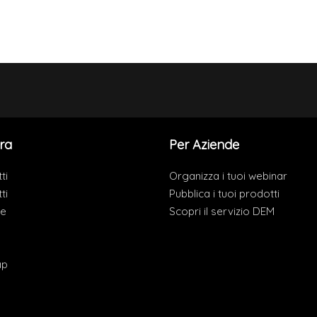
ra
Per Aziende
ti
Organizza i tuoi webinar
ti
Pubblica i tuoi prodotti
de
Scopri il servizio DEM
ap