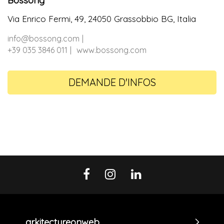
Via Enrico Fermi, 49, 24050 Grassobbio BG, Italia
info@bossong.com
+39 035 3846 011
www.bossong.com
DEMANDE D'INFOS
arkitectureonweb