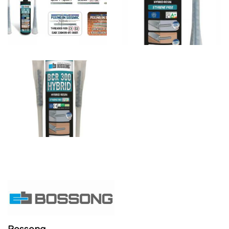
Bossong