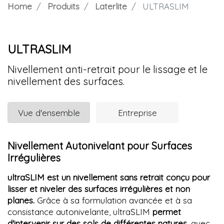
Home
Produits
Laterlite
ULTRASLIM
ULTRASLIM
Nivellement anti-retrait pour le lissage et le
nivellement des surfaces.
Vue d'ensemble
Entreprise
Nivellement Autonivelant pour Surfaces
Irrégulières
ultraSLIM est un nivellement sans retrait conçu pour
lisser et niveler des surfaces irrégulières et non
planes.
Grâce à sa formulation avancée et à sa
consistance autonivelante, ultraSLIM
permet
d'intervenir sur des sols de différentes natures
, avec