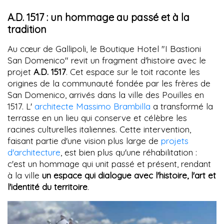
A.D. 1517 : un hommage au passé et à la
tradition
Au cœur de Gallipoli, le Boutique Hotel "I Bastioni
San Domenico" revit un fragment d'histoire avec le
projet
A.D. 1517
. Cet espace sur le toit raconte les
origines de la communauté fondée par les frères de
San Domenico, arrivés dans la ville des Pouilles en
1517. L'
architecte Massimo Brambilla
a transformé la
terrasse en un lieu qui conserve et célèbre les
racines culturelles italiennes. Cette intervention,
faisant partie d'une vision plus large de
projets
d'architecture
, est bien plus qu'une réhabilitation :
c'est un hommage qui unit passé et présent, rendant
à la ville
un espace qui dialogue avec l'histoire, l'art et
l'identité du territoire
.