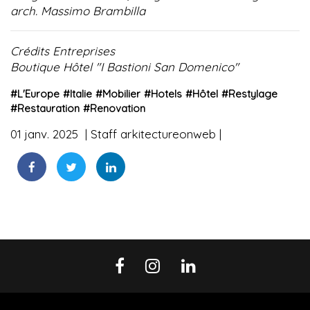
arch. Massimo Brambilla
Crédits Entreprises
Boutique Hôtel "I Bastioni San Domenico"
#
L'Europe
#
Italie
#
Mobilier
#
Hotels
#
Hôtel
#
Restylage
#
Restauration
#
Renovation
01 janv. 2025
Staff arkitectureonweb