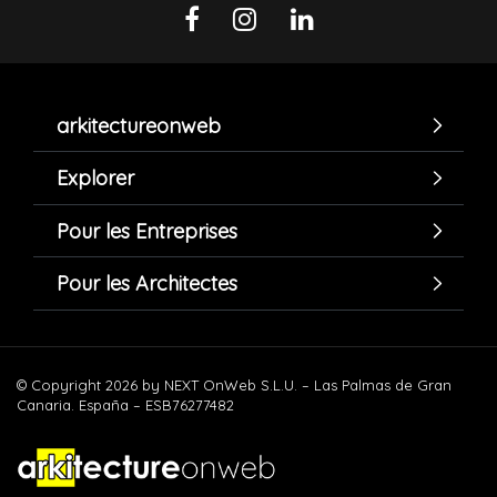
arkitectureonweb
Explorer
Pour les Entreprises
Pour les Architectes
© Copyright 2026 by NEXT OnWeb S.L.U. – Las Palmas de Gran
Canaria. España – ESB76277482