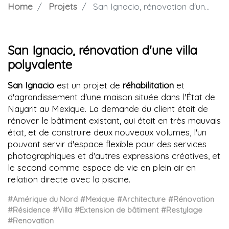
Home
Projets
San Ignacio, rénovation d'une villa polyvalente
San Ignacio, rénovation d'une villa
polyvalente
San Ignacio
est un projet de
réhabilitation
et
d'agrandissement d'une maison située dans l'État de
Nayarit au Mexique. La demande du client était de
rénover le bâtiment existant, qui était en très mauvais
état, et de construire deux nouveaux volumes, l'un
pouvant servir d'espace flexible pour des services
photographiques et d'autres expressions créatives, et
le second comme espace de vie en plein air en
relation directe avec la piscine.
#Amérique du Nord
#Mexique
#Architecture
#Rénovation
#Résidence
#Villa
#Extension de bâtiment
#Restylage
#Renovation