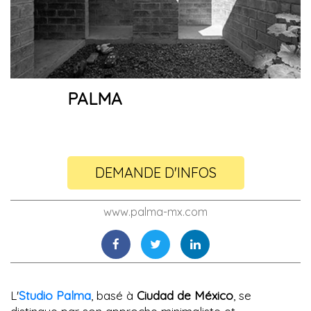
PALMA
DEMANDE D'INFOS
www.palma-mx.com
L'
Studio Palma
, basé à
Ciudad de México
, se