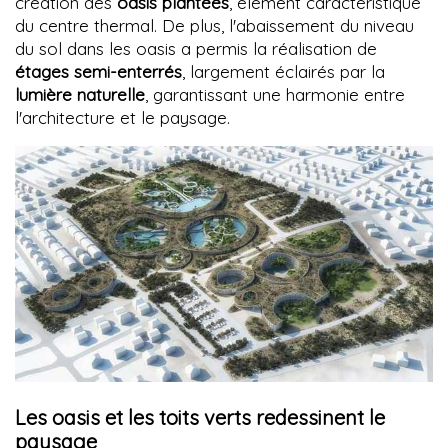
création des
oasis plantées
, élément caractéristique
du centre thermal. De plus, l'abaissement du niveau
du sol dans les oasis a permis la réalisation de
étages semi-enterrés
, largement éclairés par la
lumière naturelle
, garantissant une harmonie entre
l'architecture et le paysage.
Les oasis et les toits verts redessinent le
paysage