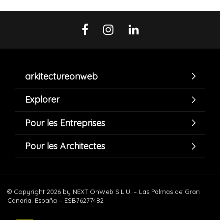
arkitectureonweb
Explorer
Pour les Entreprises
Pour les Architectes
© Copyright 2026 by NEXT OnWeb S.L.U. – Las Palmas de Gran
Canaria. España – ESB76277482