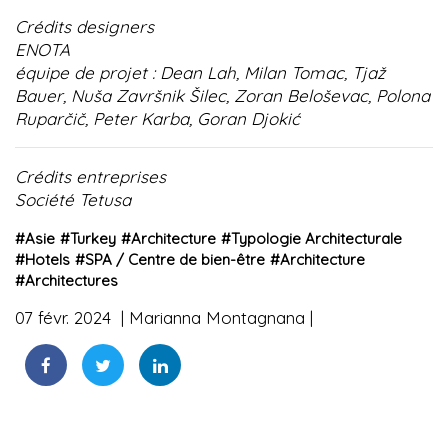
Crédits designers
ENOTA
équipe de projet : Dean Lah, Milan Tomac, Tjaž
Bauer, Nuša Završnik Šilec, Zoran Beloševac, Polona
Ruparčič, Peter Karba, Goran Djokić
Crédits entreprises
Société Tetusa
#
Asie
#
Turkey
#
Architecture
#
Typologie Architecturale
#
Hotels
#
SPA / Centre de bien-être
#
Architecture
#
Architectures
07 févr. 2024
Marianna Montagnana