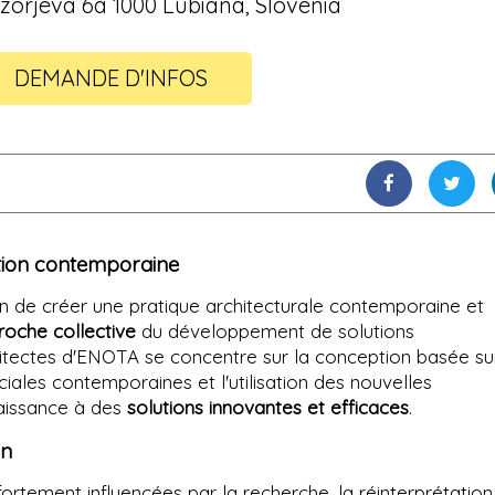
zorjeva 6a 1000 Lubiana, Slovenia
DEMANDE D'INFOS
tion contemporaine
n de créer une pratique architecturale contemporaine et
roche collective
du développement de solutions
chitectes d'ENOTA se concentre sur la conception basée su
iales contemporaines et l'utilisation des nouvelles
aissance à des
solutions innovantes et efficaces
.
on
tement influencées par la recherche, la réinterprétation 