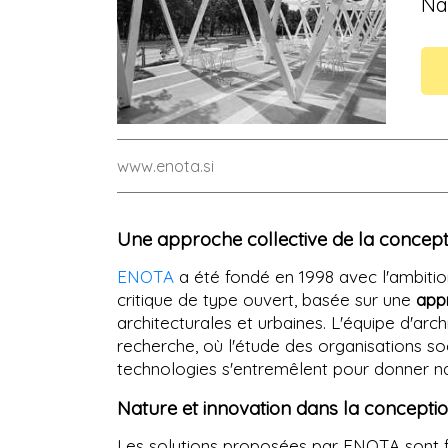
Na
www.enota.si
Une approche collective de la concep
ENOTA
a été fondé en 1998 avec l'ambitio
critique de type ouvert, basée sur une
app
architecturales et urbaines. L'équipe d'ar
recherche, où l'étude des organisations soc
technologies s'entremêlent pour donner n
Nature et innovation dans la concepti
Les solutions proposées par ENOTA sont for