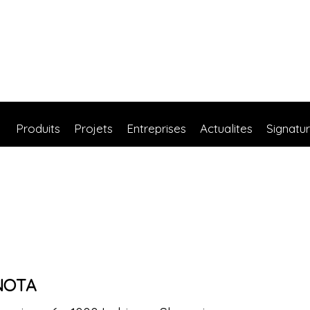
Produits
Projets
Entreprises
Actualites
Signatu
NOTA