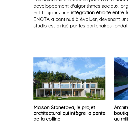
développement d'algorithmes sociaux, organ
est toujours une
intégration étroite entre
ENOTA a continué à évoluer, devenant une 
studio est dirigé par les partenaires fond
Maison Stanetova, le projet
Archit
architectural qui intègre la pente
boutiq
de la colline
au mi