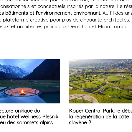
isationnels et conceptuels inspirés par la nature. Le rés
 les bâtiments et l'environnement environnant
. Au fil des ans
plateforme créative pour plus de cinquante architectes.
ateurs et architectes principaux Dean Lah et Milan Tomac.
ecture onirique du
Koper Central Park: le déb
ue hôtel Wellness Plesnik
la régénération de la côte
lieu des sommets alpins
slovène ?