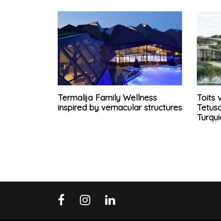
Termalija Family Wellness
Toits 
inspired by vernacular structures
Tetus
Turqui