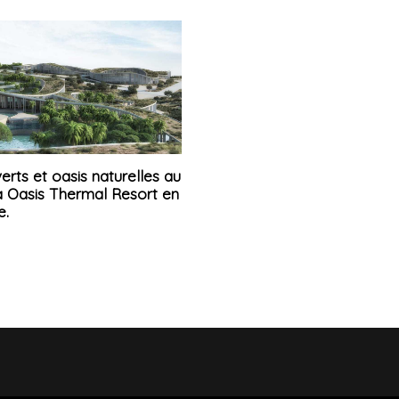
verts et oasis naturelles au
a Oasis Thermal Resort en
e.