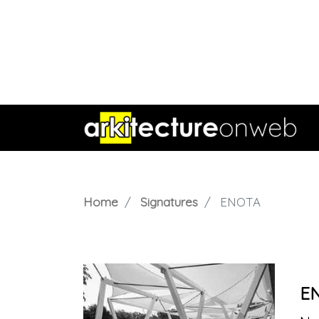
Home
Signatures
ENOTA
E