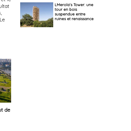
LMerola's Tower: une
ultat
tour en bois
,
suspendue entre
ruines et renaissance
 Le
ut de