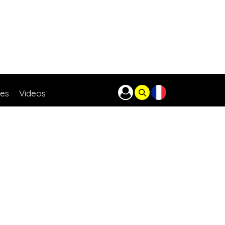
res
Videos