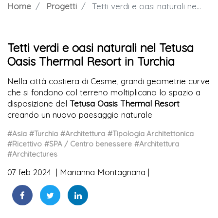
Home
Progetti
Tetti verdi e oasi naturali nel Tetusa Oasis Thermal Resort in Turchia
Tetti verdi e oasi naturali nel Tetusa
Oasis Thermal Resort in Turchia
Nella città costiera di Cesme, grandi geometrie curve
che si fondono col terreno moltiplicano lo spazio a
disposizione del
Tetusa Oasis Thermal Resort
creando un nuovo paesaggio naturale
#Asia
#Turchia
#Architettura
#Tipologia Architettonica
#Ricettivo
#SPA / Centro benessere
#Architettura
#Architectures
07 feb 2024
Marianna Montagnana