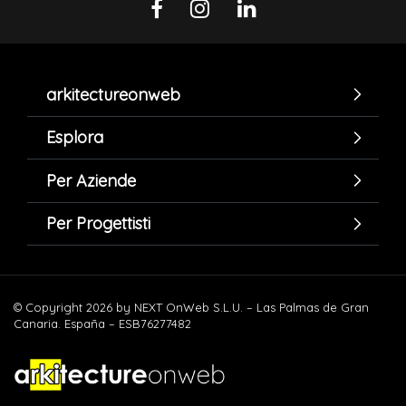
arkitectureonweb
Esplora
Per Aziende
Per Progettisti
© Copyright 2026 by NEXT OnWeb S.L.U. – Las Palmas de Gran
Canaria. España – ESB76277482