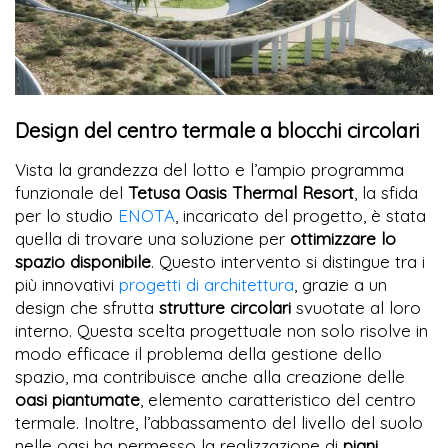
Design del centro termale a blocchi circolari
Vista la grandezza del lotto e l’ampio programma
funzionale del
Tetusa Oasis Thermal Resort
, la sfida
per lo studio
ENOTA
, incaricato del progetto, è stata
quella di trovare una soluzione per
ottimizzare lo
spazio disponibile
. Questo intervento si distingue tra i
più innovativi
progetti di architettura
, grazie a un
design che sfrutta
strutture circolari
svuotate al loro
interno. Questa scelta progettuale non solo risolve in
modo efficace il problema della gestione dello
spazio, ma contribuisce anche alla creazione delle
oasi piantumate
, elemento caratteristico del centro
termale. Inoltre, l’abbassamento del livello del suolo
nelle oasi ha permesso la realizzazione di
piani