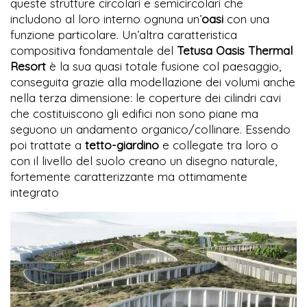
queste strutture circolari e semicircolari che
includono al loro interno ognuna un’
oasi
con una
funzione particolare. Un’altra caratteristica
compositiva fondamentale del
Tetusa Oasis Thermal
Resort
è la sua quasi totale fusione col paesaggio,
conseguita grazie alla modellazione dei volumi anche
nella terza dimensione: le coperture dei cilindri cavi
che costituiscono gli edifici non sono piane ma
seguono un andamento organico/collinare. Essendo
poi trattate a
tetto-giardino
e collegate tra loro o
con il livello del suolo creano un disegno naturale,
fortemente caratterizzante ma ottimamente
integrato